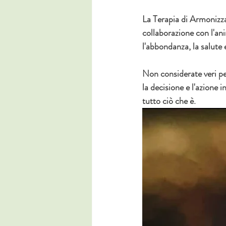
La Terapia di Armonizzaz
collaborazione con l'ani
l'abbondanza, la salute 
Non considerate veri pen
la decisione e l'azione i
tutto ciò che è.