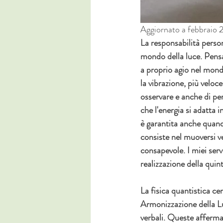
Aggiornato a febbraio
La responsabilità perso
mondo della luce. Pensar
a proprio agio nel mondo
la vibrazione, più veloc
osservare e anche di pe
che l'energia si adatta i
è garantita anche quand
consiste nel muoversi ver
consapevole. I miei servi
realizzazione della qui
La fisica quantistica ce
Armonizzazione della Lu
verbali. Queste affermaz