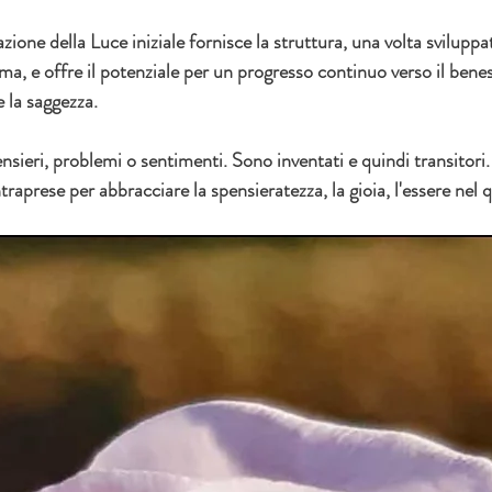
ione della Luce iniziale fornisce la struttura, una volta sviluppat
ma, e offre il potenziale per un progresso continuo verso il benes
e la saggezza.
sieri, problemi o sentimenti. Sono inventati e quindi transitori
ntraprese per abbracciare la spensieratezza, la gioia, l'essere nel q