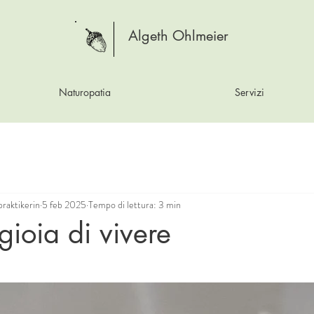
Algeth Ohlmeier
Naturopatia
Servizi
raktikerin
5 feb 2025
Tempo di lettura: 3 min
gioia di vivere
e su 5.