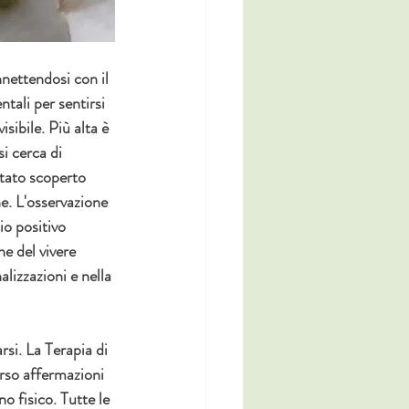
nettendosi con il 
tali per sentirsi 
ibile. Più alta è 
i cerca di 
stato scoperto 
ne. L'osservazione 
o positivo 
ne del vivere 
alizzazioni e nella 
si. La Terapia di 
rso affermazioni 
o fisico. Tutte le 