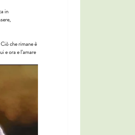
a in 
sere, 
. Ciò che rimane è 
ui e ora e l'amare 