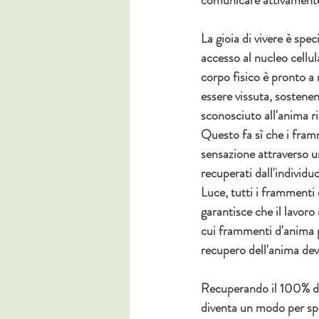
La gioia di vivere è spe
accesso al nucleo cellul
corpo fisico è pronto a 
essere vissuta, sostene
sconosciuto all'anima ri
Questo fa sì che i framm
sensazione attraverso u
recuperati dall'individ
Luce, tutti i frammenti 
garantisce che il lavor
cui frammenti d'anima po
recupero dell'anima de
Recuperando il 100% dei
diventa un modo per spe