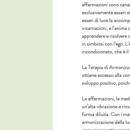
affermazioni sono canali
esclusivamente esseri st
esseri di luce la accomp
incarnazioni, e l'anima 
apprendere e risolvere 
in simbiosi con l'ego. L
incondizionato, che è il 
La Terapia di Armonizza
ottiene accesso alla co
sviluppo positivo, poic
Le affermazioni, le med
un'alta vibrazione e rim
forma diluita. Con i mate
armonizzazione della luc
comunicare attivamente 