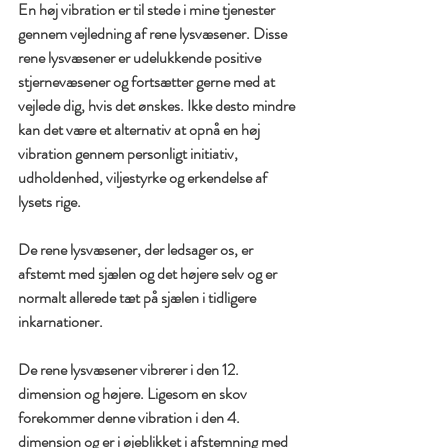
En høj vibration er til stede i mine tjenester 
gennem vejledning af rene lysvæsener. Disse 
rene lysvæsener er udelukkende positive 
stjernevæsener og fortsætter gerne med at 
vejlede dig, hvis det ønskes. Ikke desto mindre 
kan det være et alternativ at opnå en høj 
vibration gennem personligt initiativ, 
udholdenhed, viljestyrke og erkendelse af 
lysets rige.
De rene lysvæsener, der ledsager os, er 
afstemt med sjælen og det højere selv og er 
normalt allerede tæt på sjælen i tidligere 
inkarnationer.
De rene lysvæsener vibrerer i den 12. 
dimension og højere. Ligesom en skov 
forekommer denne vibration i den 4. 
dimension og er i øjeblikket i afstemning med 