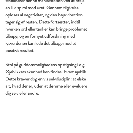
stabiliserer denne manifestation ved at dreje 
en lilla spiral mod uret. Gennem tilgivelse 
opløses al negativitet, og den høje vibration 
tager sig af resten. Dette fortsætter, indtil 
hverken ord eller tanker kan bringe problemet 
tilbage, og en fornyet udforskning med 
lysverdenen kan lede det tilbage mod et 
positivt resultat.
Stol på guddommelighedens opstigning i dig. 
Øjeblikkets skønhed kan findes i hvert øjeblik. 
Dette kræver dog en vis selvdisciplin: at elske 
alt, hvad der er, uden at dømme eller evaluere 
dig selv eller andre.