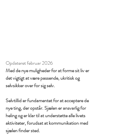
Opdateret februar 2026
Med de nye muligheder for at forme sit liv er 
det vigtigt at være passende, ukritisk og 
selvsikker over for sig selv.
Selvtillid er fundamentet for at acceptere de 
nye ting, der opstår. Sjælen er ansvarlig for 
heling og er klar til at understøtte alle livets 
aktiviteter, forudsat at kommunikation med 
sjælen finder sted.