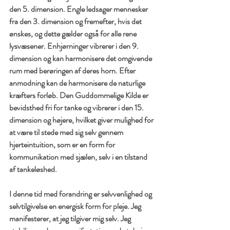
den 5. dimension. Engle ledsager mennesker 
fra den 3. dimension og fremefter, hvis det 
ønskes, og dette gælder også for alle rene 
lysvæsener. Enhjørninger vibrerer i den 9. 
dimension og kan harmonisere det omgivende 
rum med berøringen af ​​deres horn. Efter 
anmodning kan de harmonisere de naturlige 
kræfters forløb. Den Guddommelige Kilde er 
bevidsthed fri for tanke og vibrerer i den 15. 
dimension og højere, hvilket giver mulighed for 
at være til stede med sig selv gennem 
hjerteintuition, som er en form for 
kommunikation med sjælen, selv i en tilstand 
af tankeløshed.
I denne tid med forandring er selvvenlighed og 
selvtilgivelse en energisk form for pleje. Jeg 
manifesterer, at jeg tilgiver mig selv. Jeg 