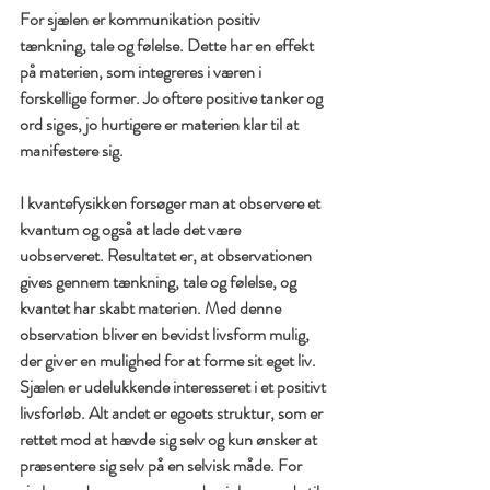
For sjælen er kommunikation positiv 
tænkning, tale og følelse. Dette har en effekt 
på materien, som integreres i væren i 
forskellige former. Jo oftere positive tanker og 
ord siges, jo hurtigere er materien klar til at 
manifestere sig.
I kvantefysikken forsøger man at observere et 
kvantum og også at lade det være 
uobserveret. Resultatet er, at observationen 
gives gennem tænkning, tale og følelse, og 
kvantet har skabt materien. Med denne 
observation bliver en bevidst livsform mulig, 
der giver en mulighed for at forme sit eget liv. 
Sjælen er udelukkende interesseret i et positivt 
livsforløb. Alt andet er egoets struktur, som er 
rettet mod at hævde sig selv og kun ønsker at 
præsentere sig selv på en selvisk måde. For 