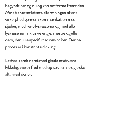
begyndt her og nu og kan omforme fremtiden. 
Mine tjenester letter udformningen af ​​ens 
virkelighed gennem kommunikation med 
sjælen, med rene lysvæsener og med alle 
lysvæsener, inklusive engle, mestre og alle 
dem, der ikke specifikt er nævnt her. Denne 
proces er i konstant udvikling.
Lethed kombineret med glæde er at være 
lykkelig, være i fred med sig selv, smile og elske 
alt, hvad der er.