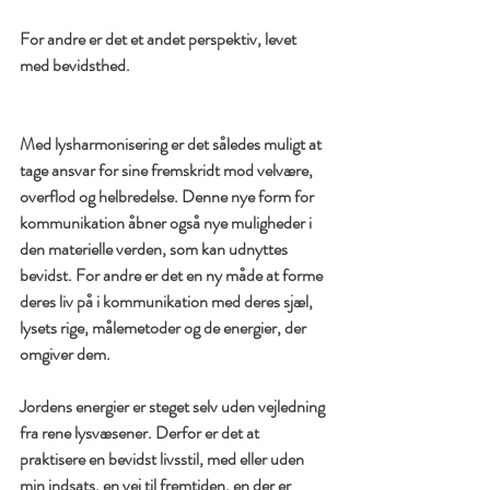
For andre er det et andet perspektiv, levet 
med bevidsthed.
Med lysharmonisering er det således muligt at 
tage ansvar for sine fremskridt mod velvære, 
overflod og helbredelse. Denne nye form for 
kommunikation åbner også nye muligheder i 
den materielle verden, som kan udnyttes 
bevidst. For andre er det en ny måde at forme 
deres liv på i kommunikation med deres sjæl, 
lysets rige, målemetoder og de energier, der 
omgiver dem.
Jordens energier er steget selv uden vejledning 
fra rene lysvæsener. Derfor er det at 
praktisere en bevidst livsstil, med eller uden 
min indsats, en vej til fremtiden, en der er 